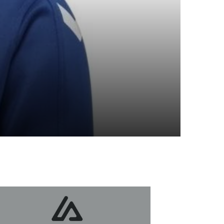
tglieder-Service
Gute Gründe
Info zu Mitgliedsbeiträgen
Mitglied werden