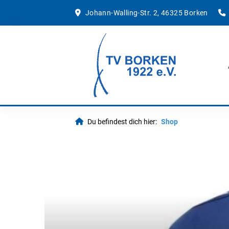
Johann-Walling-Str. 2, 46325 Borken
Du befindest dich hier:
Shop