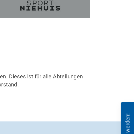
n. Dieses ist für alle Abteilungen
orstand.
Mitglied werden!