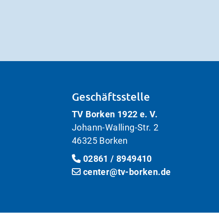
Geschäftsstelle
TV Borken 1922 e. V.
Johann-Walling-Str. 2
46325 Borken
02861 / 8949410
center@tv-borken.de