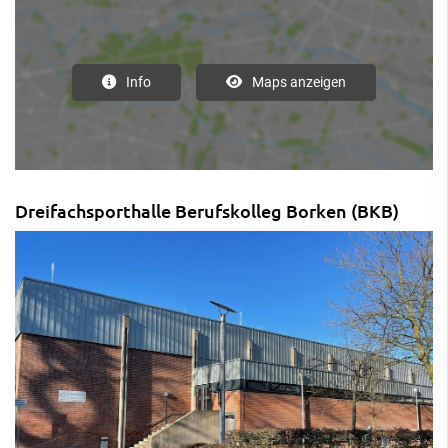
Info
Maps anzeigen
Dreifachsporthalle Berufskolleg Borken (BKB)