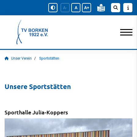
A-
A
A+
Unser Verein
Sportstätten
Unsere Sportstätten
Sporthalle Julia-Koppers