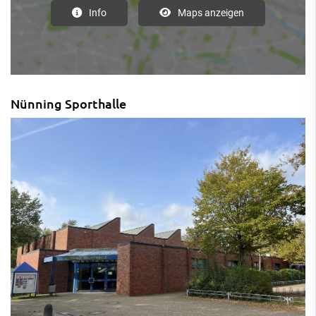
Info
Maps anzeigen
Nünning Sporthalle