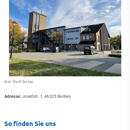
Bild: Stadt Borken
Adresse:
Josefstr. 1, 46325 Borken
So finden Sie uns