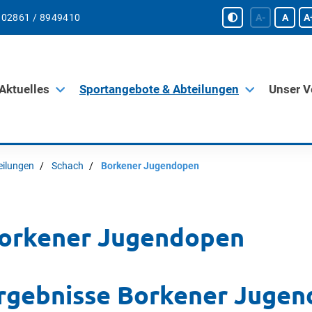
02861 / 8949410
A-
A
A
Aktuelles
Sportangebote & Abteilungen
Unser V
eilungen
Schach
Borkener Jugendopen
orkener Jugendopen
rgebnisse Borkener Jugen