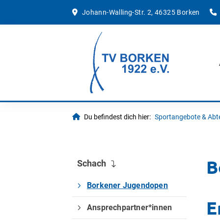
Johann-Walling-Str. 2, 46325 Borken
Du befindest dich hier:
Sportangebote & Abt
B
Schach
Borkener Jugendopen
E
Ansprechpartner*innen