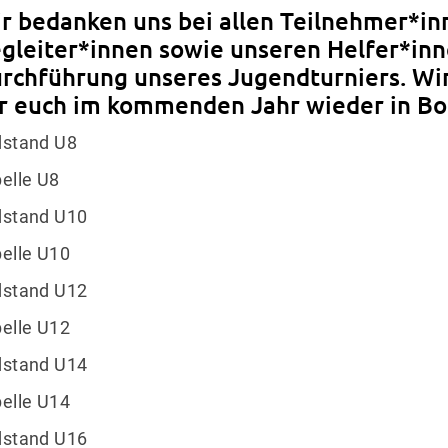
r bedanken uns bei allen Teilnehmer*in
gleiter*innen sowie unseren Helfer*inn
rchführung unseres Jugendturniers. Wi
r euch im kommenden Jahr wieder in Bo
dstand U8
elle U8
dstand U10
elle U10
dstand U12
elle U12
dstand U14
elle U14
dstand U16