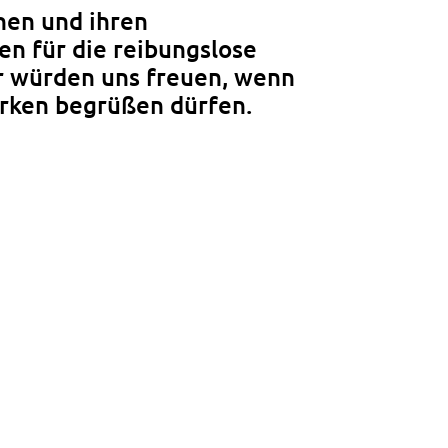
nen und ihren
en für die reibungslose
r würden uns freuen, wenn
rken begrüßen dürfen.