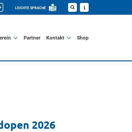
+
LEICHTE SPRACHE
erein
Partner
Kontakt
Shop
dopen 2026