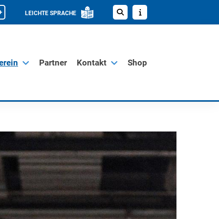
+
LEICHTE SPRACHE
erein
Partner
Kontakt
Shop