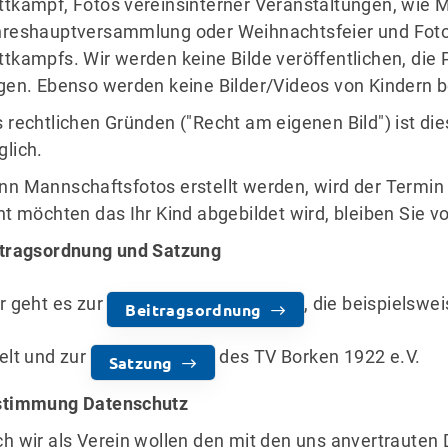
tkampf, Fotos vereinsinterner Veranstaltungen, wie M
reshauptversammlung oder Weihnachtsfeier und Fot
tkampfs. Wir werden keine Bilde veröffentlichen, die 
gen. Ebenso werden keine Bilder/Videos von Kindern 
 rechtlichen Gründen ("Recht am eigenen Bild") ist die
lich.
n Mannschaftsfotos erstellt werden, wird der Termin 
ht möchten das Ihr Kind abgebildet wird, bleiben Sie 
tragsordnung und Satzung
r geht es zur
, die beispielsw
Beitragsordnung
elt und zur
des TV Borken 1922 e.V.
Satzung
stimmung Datenschutz
h wir als Verein wollen den mit den uns anvertrauten