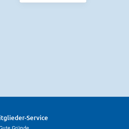
tglieder-Service
Gute Gründe