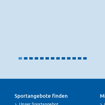
Sportangebote finden
Mi
Unser Sportangebot