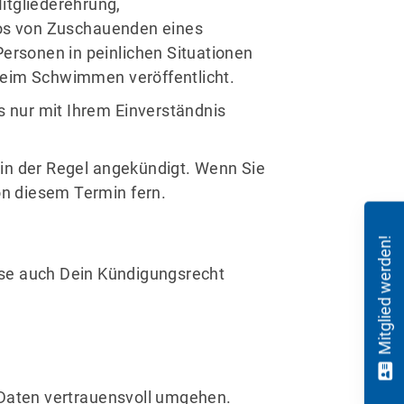
itgliederehrung,
os von Zuschauenden eines
Personen in peinlichen Situationen
beim Schwimmen veröffentlicht.
s nur mit Ihrem Einverständnis
in der Regel angekündigt. Wenn Sie
von diesem Termin fern.
Mitglied werden!
eise auch Dein Kündigungsrecht
 Daten vertrauensvoll umgehen.