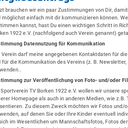
zt brauchen wir ein paar Zustimmungen von Dir, dami
 möglichst einfach mit dir kommunizieren können. W
timmen kannst, hast Du einen wichtigen Schritt in Ri
ken 1922 e.V. (nachfolgend auch Verein genannt) geta
stimmung Datennutzung für Kommunikation
 Verein darf meine angegebenen Kontaktdaten für die
 für die Kommunikation des Vereins (z. B. Newsletter,
wenden..
timmung zur Veröffentlichung von Foto- und/oder 
 Sportverein TV Borken 1922 e.V. wollen wir unsere spo
erer Homepage als auch in anderen Medien, wie z.B.
sentieren. Zu diesem Zweck möchten wir Fotos und/o
wenden, auf denen Sie oder Ihre Kinder eventuell indiv
sich im Wesentlichen um Mannschaftsfotos, Fotos der 