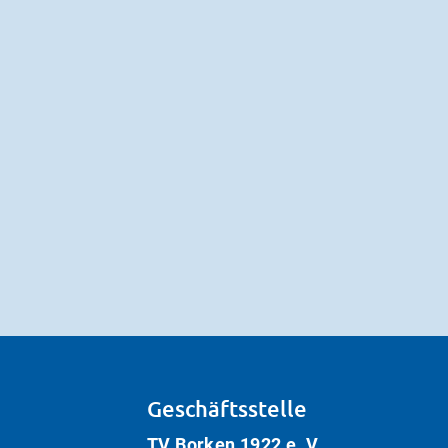
Geschäftsstelle
TV Borken 1922 e. V.