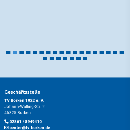
Geschäftsstelle
TV Borken 1922 e. V.
Johann-Walling-Str. 2
46325 Borken
02861 / 8949410
center@tv-borken.de