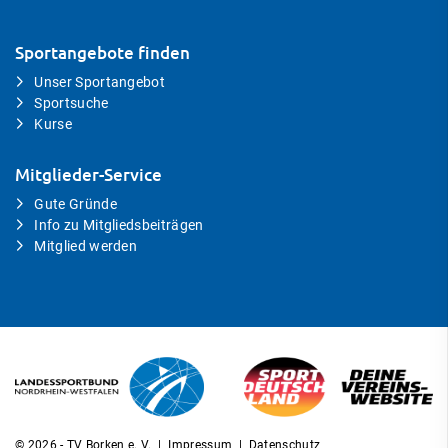
Sportangebote finden
Unser Sportangebot
Sportsuche
Kurse
Mitglieder-Service
Gute Gründe
Info zu Mitgliedsbeiträgen
Mitglied werden
© 2026 - TV Borken e. V. |
Impressum
|
Datenschutz