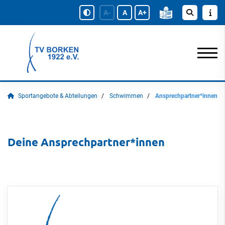
A-
A
A+
Sportangebote & Abteilungen
Schwimmen
Ansprechpartner*innen
Deine Ansprechpartner*innen