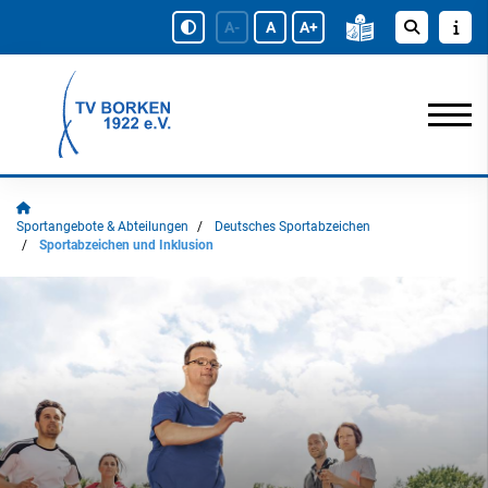
A-
A
A+
Sportangebote & Abteilungen
Deutsches Sportabzeichen
Sportabzeichen und Inklusion