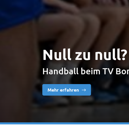
Null zu null
Handball beim TV Bo
Mehr erfahren