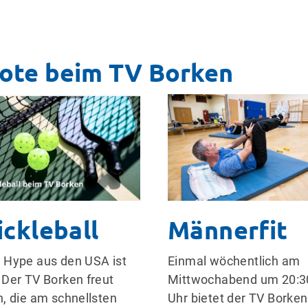
ote beim TV Borken
ickleball
Männerfit
 Hype aus den USA ist
Einmal wöchentlich am
 Der TV Borken freut
Mittwochabend um 20:3
h, die am schnellsten
Uhr bietet der TV Borken