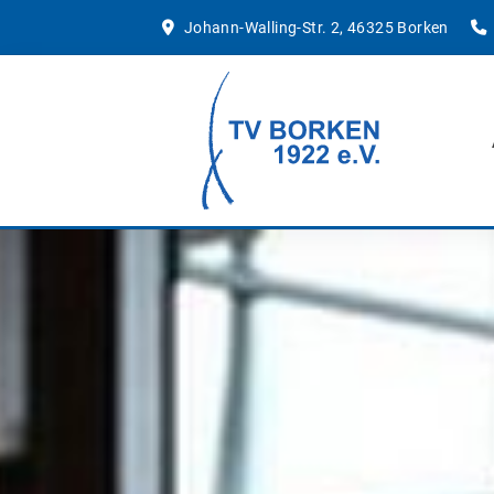
Johann-Walling-Str. 2, 46325 Borken