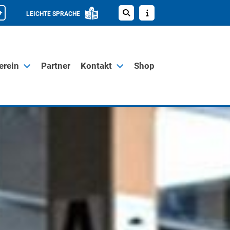
+
LEICHTE SPRACHE
erein
Partner
Kontakt
Shop