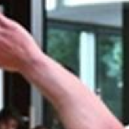
Quicklinks