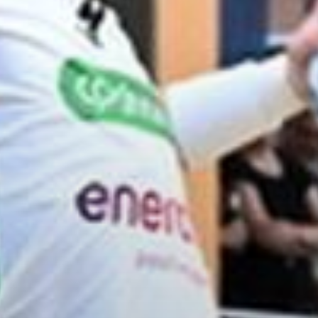
tglieder-Service
Gute Gründe
Info zu Mitgliedsbeiträgen
Mitglied werden