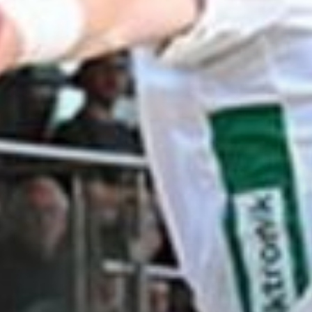
Sportangebote finden
Mi
Unser Sportangebot
Sportsuche
Kurse