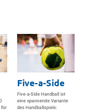
Five-a-Side
Five-a-Side Handball ist
0
eine spannende Variante
 für
des Handballspiels: