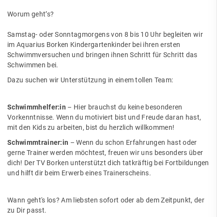
Worum geht’s?
Samstag- oder Sonntagmorgens von 8 bis 10 Uhr begleiten wir
im Aquarius Borken Kindergartenkinder bei ihren ersten
Schwimmversuchen und bringen ihnen Schritt für Schritt das
Schwimmen bei.
Dazu suchen wir Unterstützung in einem tollen Team:
Schwimmhelfer:in
– Hier brauchst du keine besonderen
Vorkenntnisse. Wenn du motiviert bist und Freude daran hast,
mit den Kids zu arbeiten, bist du herzlich willkommen!
Schwimmtrainer:in
– Wenn du schon Erfahrungen hast oder
gerne Trainer werden möchtest, freuen wir uns besonders über
dich! Der TV Borken unterstützt dich tatkräftig bei Fortbildungen
und hilft dir beim Erwerb eines Trainerscheins.
Wann geht's los? Am liebsten sofort oder ab dem Zeitpunkt, der
zu Dir passt.