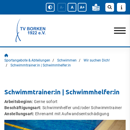
A-
A
A+
Sportangebote & Abteilungen
Schwimmen
Wir suchen Dich!
Schwimmtrainer:in | Schwimmhelfer:in
Schwimmtrainer:in | Schwimmhelfer:in
Arbeitsbeginn:
Gerne sofort
Beschäftigungsart:
Schwimmhelfer und/oder Schwimmtrainer
Anstellungsart:
Ehrenamt mit Aufwandsentschädigung