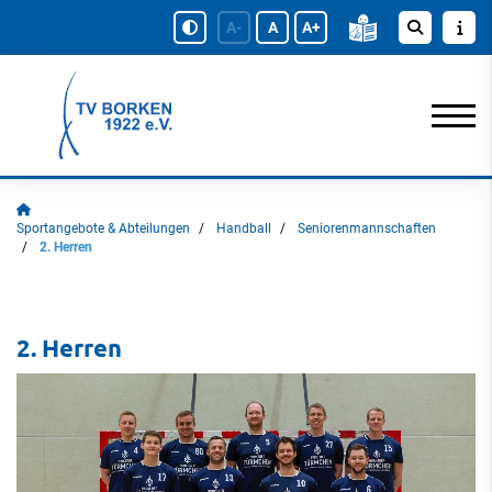
A-
A
A+
Sportangebote & Abteilungen
Handball
Seniorenmannschaften
2. Herren
2. Herren