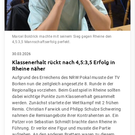
Marcel Boldrick machte mit seinem Sieg gegen Rheine den
4,5:3,5 Mannschaftserfolg perfekt.
30.03.2026
Klassenerhalt rückt nach 4,5:3,5 Erfolg in
Rheine näher
Aufgrund des Erreichens des NRW Pokal musste der TV
Borken nun die zeitgleich angesetzte 8. Runde in der
Regionalliga vorziehen. Beim Gastspiel in Rheine sollten
dabei wichtige Punkte zum Klassenerhalt gesammelt
werden. Zunächst startete der Wettkampf mit 2 frühen
Remis. Christian Farwick und Philipp Schulze Schwering
nahmen die Remisangebote ihrer Kontrahenten an. Ein
Patzer von Sebastian Schmidt brachte dann Rheine in
Führung. Er verlor eine Figur und musste die Partie
aufgeben. An den anderen Brettern waren zu diesem