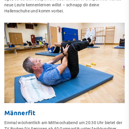
neue Leute kennenlernen willst – schnapp dir deine
Hallenschuhe und komm vorbei.
Männerfit
Einmal wöchentlich am Mittwochabend um 20:30 Uhr bietet der
TV Borken für Senioren ab 40 Gymnastik unter fachkundiger