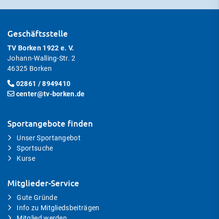
Geschäftsstelle
TV Borken 1922 e. V.
Johann-Walling-Str. 2
46325 Borken
02861 / 8949410
center@tv-borken.de
Sportangebote finden
Unser Sportangebot
Sportsuche
Kurse
Mitglieder-Service
Gute Gründe
Info zu Mitgliedsbeiträgen
Mitglied werden